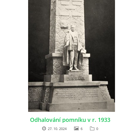
Odhalování pomníku v r. 1933
27. 10. 2024
6
0