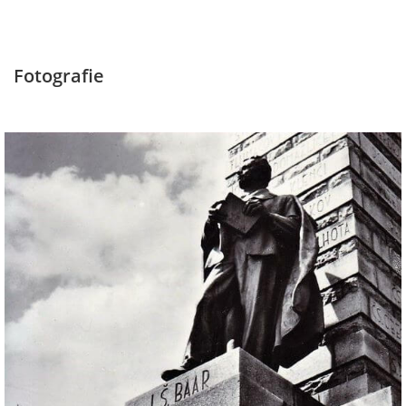
Fotografie