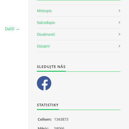
Místopis
Národopis
Další →
Osobnosti
Ostatní
SLEDUJTE NÁS
STATISTIKY
Celkem:
1343873
Měsíc:
58066