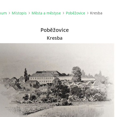
lbum
Místopis
Města a městyse
Poběžovice
Kresba
Poběžovice
Kresba