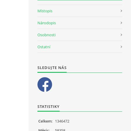
Místopis
Národopis
Osobnosti
Ostatní
SLEDUJTE NÁS
STATISTIKY
Celkem:
1346472
Měsíc:
58358