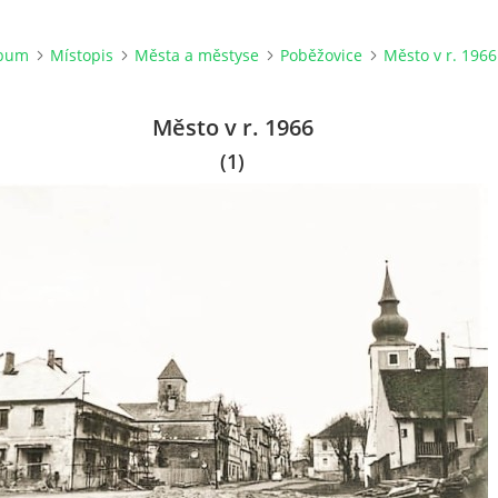
lbum
Místopis
Města a městyse
Poběžovice
Město v r. 1966
Město v r. 1966
(1)