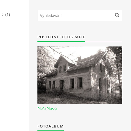
(1)
POSLEDNÍ FOTOGRAFIE
Pleš (Ploss)
FOTOALBUM