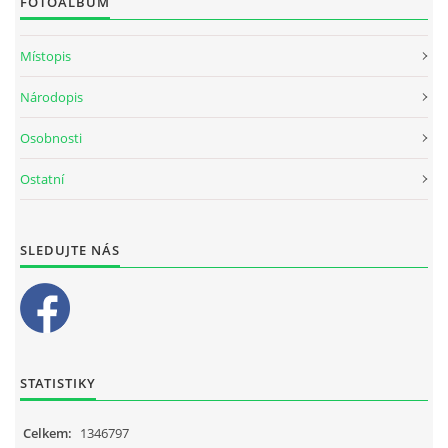
FOTOALBUM
Místopis
Národopis
Osobnosti
Ostatní
SLEDUJTE NÁS
STATISTIKY
Celkem:
1346797