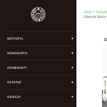
Úvod
Fotoa
Obecná škola 
MÍSTOPIS
O
NÁRODOPIS
OSOBNOSTI
OSTATNÍ
ODKAZY