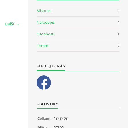
Místopis
Národopis
Další →
Osobnosti
Ostatní
SLEDUJTE NÁS
STATISTIKY
Celkem:
1348403
Měsíc:
57805