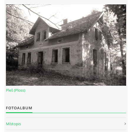
Pleš (Ploss)
FOTOALBUM
Místopis