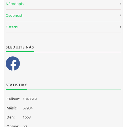
Národopis
Osobnosti
Ostatní
SLEDUJTE NÁS
STATISTIKY
Celkem:
1343619
Měsíc:
57934
Den:
1668
Online:
50