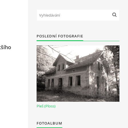
POSLEDNÍ FOTOGRAFIE
tšího
Pleš (Ploss)
FOTOALBUM