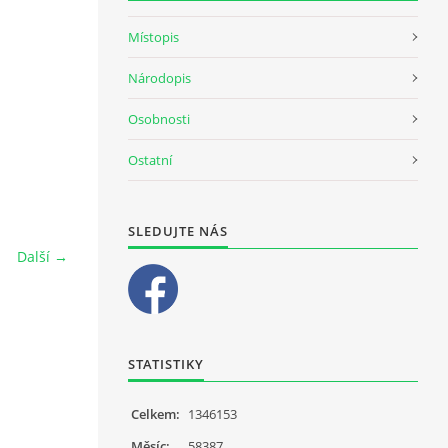
Místopis
Národopis
Osobnosti
Ostatní
SLEDUJTE NÁS
Další →
STATISTIKY
Celkem:
1346153
Měsíc:
58387