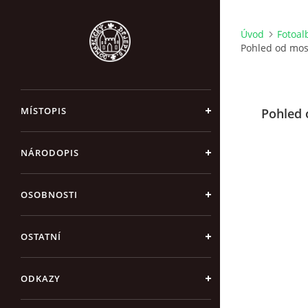
Úvod
Fotoa
Pohled od most
MÍSTOPIS
Pohled 
NÁRODOPIS
OSOBNOSTI
OSTATNÍ
ODKAZY