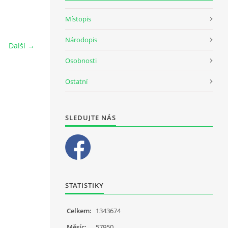
Místopis
Národopis
Další →
Osobnosti
Ostatní
SLEDUJTE NÁS
STATISTIKY
Celkem:
1343674
Měsíc:
57950