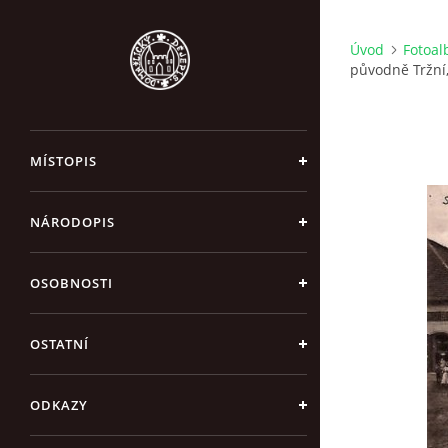
Úvod
Fotoa
původně Tržní,
MÍSTOPIS
NÁRODOPIS
OSOBNOSTI
OSTATNÍ
ODKAZY