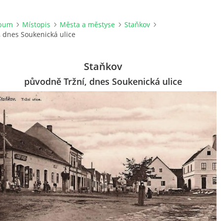
lbum
Místopis
Města a městyse
Staňkov
 dnes Soukenická ulice
Staňkov
původně Tržní, dnes Soukenická ulice