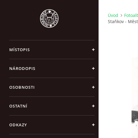
Úvod
Fotoa
Staňkov - Měst
MÍSTOPIS
NÁRODOPIS
OSOBNOSTI
OSTATNÍ
ODKAZY