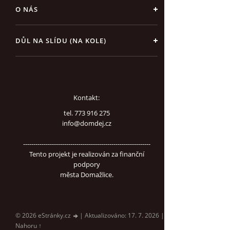
O NÁS
DŮL NA SLÍDU (NA KOLE)
Kontakt:
tel. 773 916 275
info@domdej.cz
--------------------------------------------------------------
Tento projekt je realizován za finanční
podpory
města Domažlice.
© 2026 eStránky.cz
|
Aktualizováno: 17. 7. 2026
|
Nahoru ↑