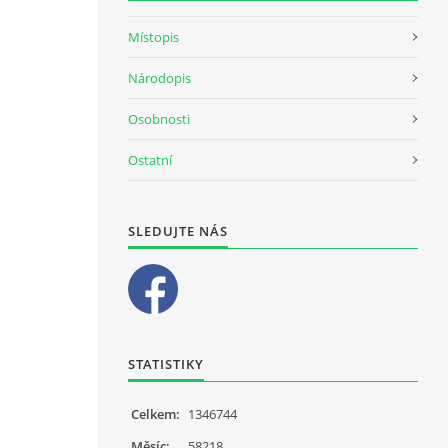
Místopis
Národopis
Osobnosti
Ostatní
SLEDUJTE NÁS
STATISTIKY
Celkem:
1346744
Měsíc:
58218