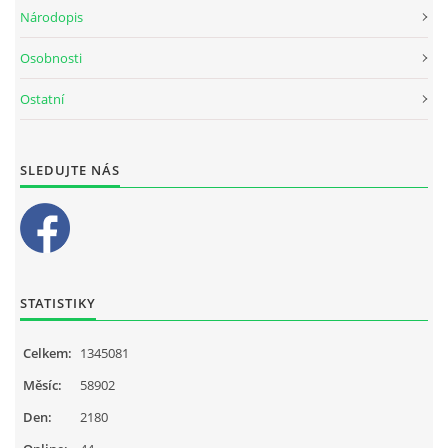
Národopis
Osobnosti
Ostatní
SLEDUJTE NÁS
STATISTIKY
Celkem:
1345081
Měsíc:
58902
Den:
2180