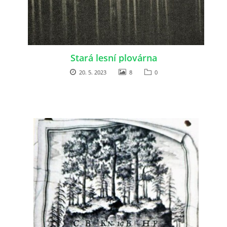
Stará lesní plovárna
20. 5. 2023
8
0