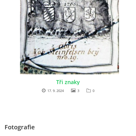
Tři znaky
17. 9. 2024
3
0
Fotografie