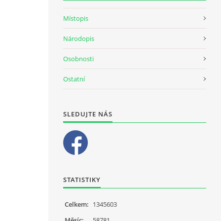
Místopis
Národopis
Osobnosti
Ostatní
SLEDUJTE NÁS
STATISTIKY
Celkem:
1345603
Měsíc:
58781