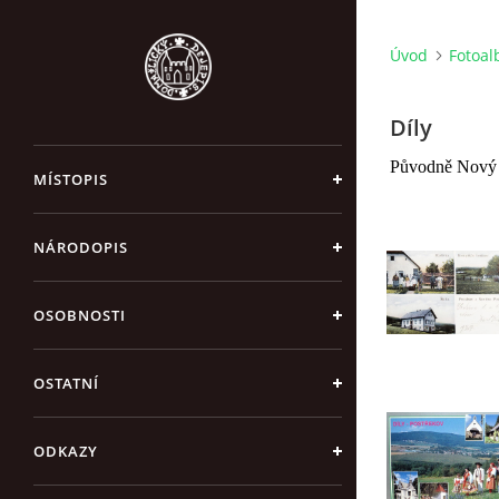
Úvod
Fotoa
Díly
Původně Nový 
MÍSTOPIS
NÁRODOPIS
OSOBNOSTI
OSTATNÍ
ODKAZY