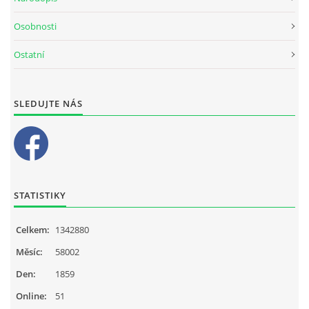
Osobnosti
Ostatní
SLEDUJTE NÁS
STATISTIKY
Celkem:
1342880
Měsíc:
58002
Den:
1859
Online:
51