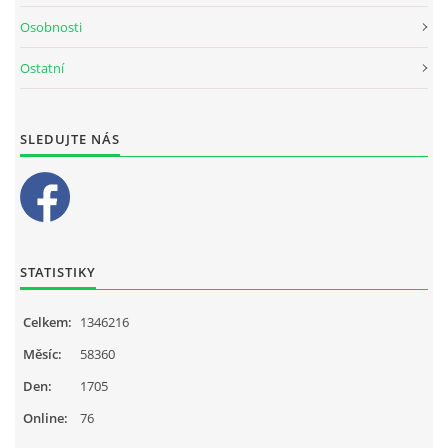
Osobnosti
Ostatní
SLEDUJTE NÁS
STATISTIKY
Celkem:
1346216
Měsíc:
58360
Den:
1705
Online:
76