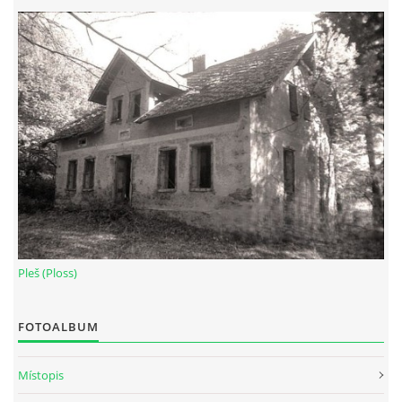
Pleš (Ploss)
FOTOALBUM
Místopis