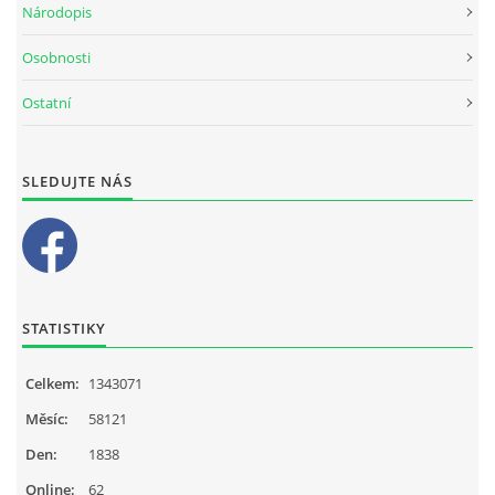
Národopis
Osobnosti
Ostatní
SLEDUJTE NÁS
STATISTIKY
Celkem:
1343071
Měsíc:
58121
Den:
1838
Online:
62