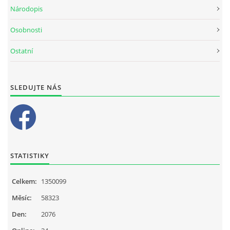
Národopis
Osobnosti
Ostatní
SLEDUJTE NÁS
STATISTIKY
Celkem:
1350099
Měsíc:
58323
Den:
2076