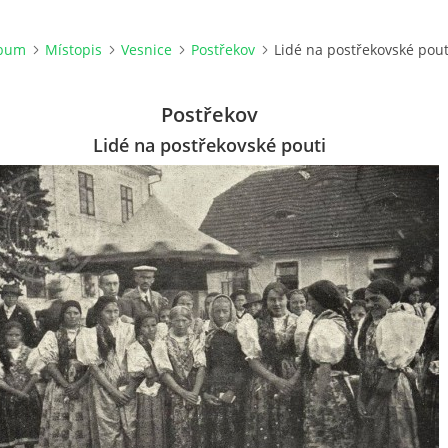
lbum
Místopis
Vesnice
Postřekov
Lidé na postřekovské pout
Postřekov
Lidé na postřekovské pouti