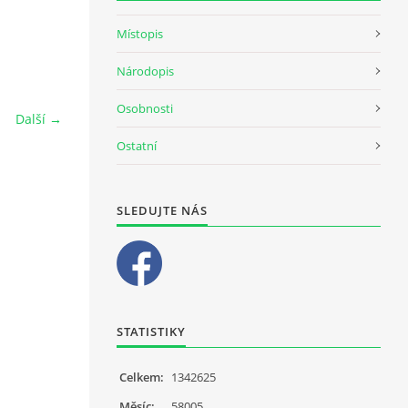
Místopis
Národopis
Osobnosti
Další →
Ostatní
SLEDUJTE NÁS
STATISTIKY
Celkem:
1342625
Měsíc:
58005