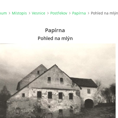
lbum
Místopis
Vesnice
Postřekov
Papírna
Pohled na mlý
Papírna
Pohled na mlýn