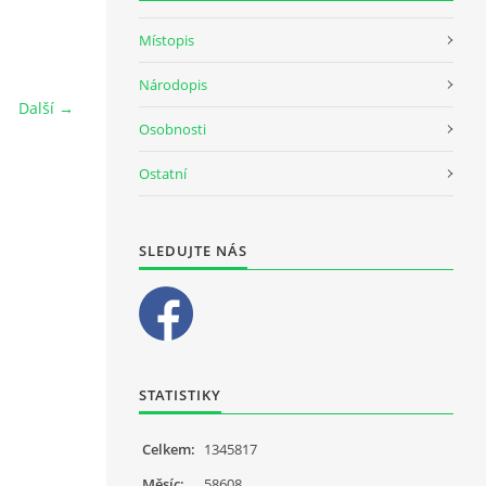
Místopis
Národopis
Další →
Osobnosti
Ostatní
SLEDUJTE NÁS
STATISTIKY
Celkem:
1345817
Měsíc:
58608