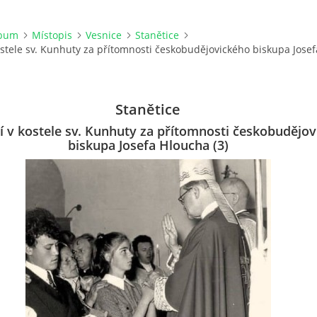
lbum
Místopis
Vesnice
Stanětice
stele sv. Kunhuty za přítomnosti českobudějovického biskupa Jose
Stanětice
 v kostele sv. Kunhuty za přítomnosti českobudějo
biskupa Josefa Hloucha (3)