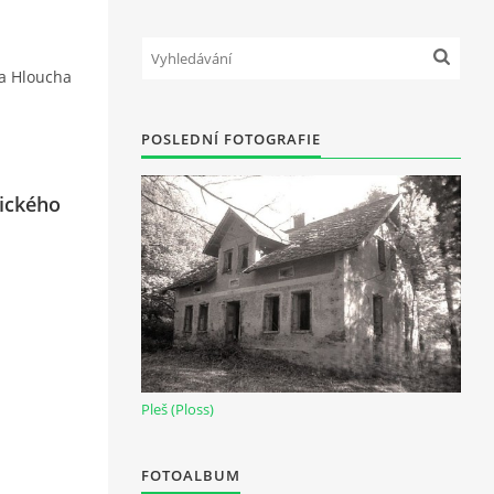
fa Hloucha
POSLEDNÍ FOTOGRAFIE
vického
Pleš (Ploss)
FOTOALBUM