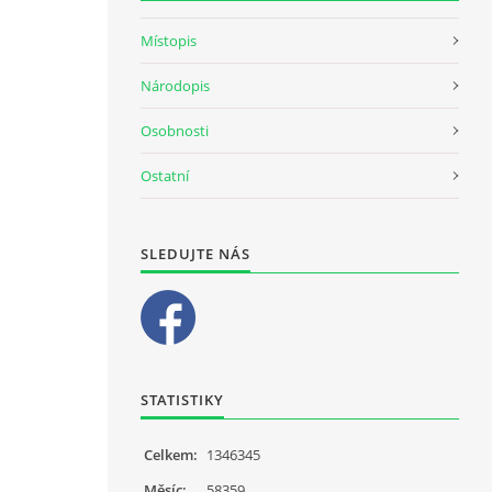
Místopis
Národopis
Osobnosti
Ostatní
SLEDUJTE NÁS
STATISTIKY
Celkem:
1346345
Měsíc:
58359