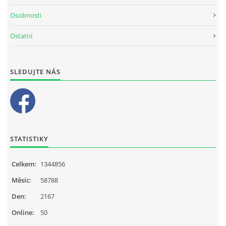
Osobnosti
Ostatní
SLEDUJTE NÁS
STATISTIKY
Celkem:
1344856
Měsíc:
58788
Den:
2167
Online:
50