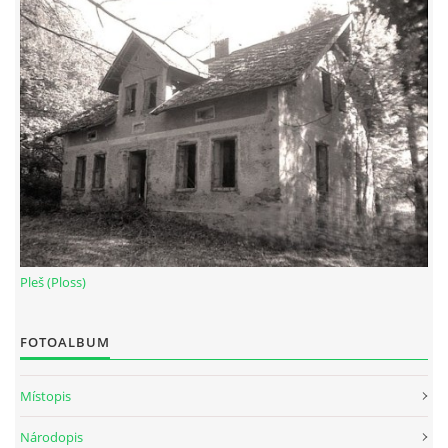
Pleš (Ploss)
FOTOALBUM
Místopis
Národopis