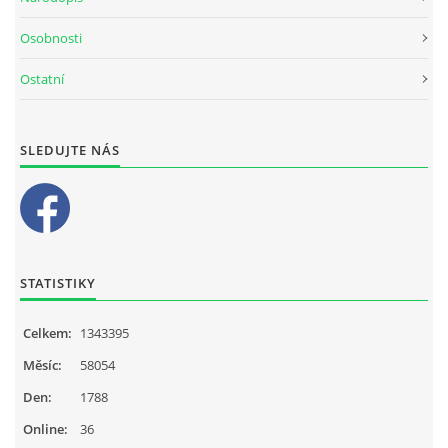
Osobnosti
Ostatní
SLEDUJTE NÁS
STATISTIKY
Celkem:
1343395
Měsíc:
58054
Den:
1788
Online:
36