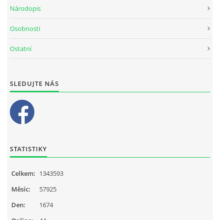
Národopis
Osobnosti
Ostatní
SLEDUJTE NÁS
STATISTIKY
Celkem:
1343593
Měsíc:
57925
Den:
1674