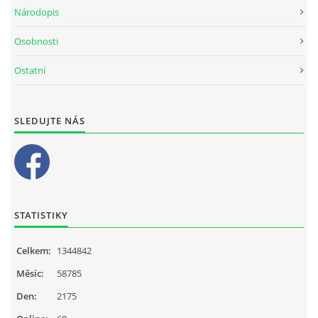
Národopis
Osobnosti
Ostatní
SLEDUJTE NÁS
STATISTIKY
Celkem:
1344842
Měsíc:
58785
Den:
2175