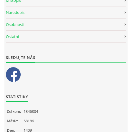
Místopis
Národopis
Osobnosti
Ostatní
SLEDUJTE NÁS
STATISTIKY
Celkem:
1346804
Měsíc:
58186
Den:
1409