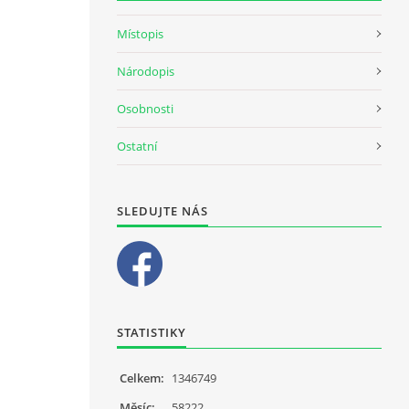
Místopis
Národopis
Osobnosti
Ostatní
SLEDUJTE NÁS
STATISTIKY
Celkem:
1346749
Měsíc:
58222