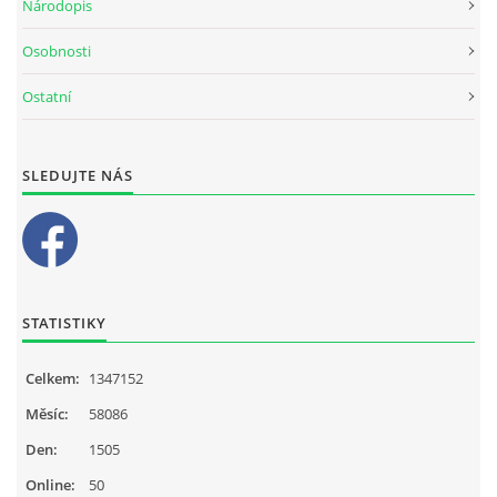
Národopis
Osobnosti
Ostatní
SLEDUJTE NÁS
STATISTIKY
Celkem:
1347152
Měsíc:
58086
Den:
1505
Online:
50