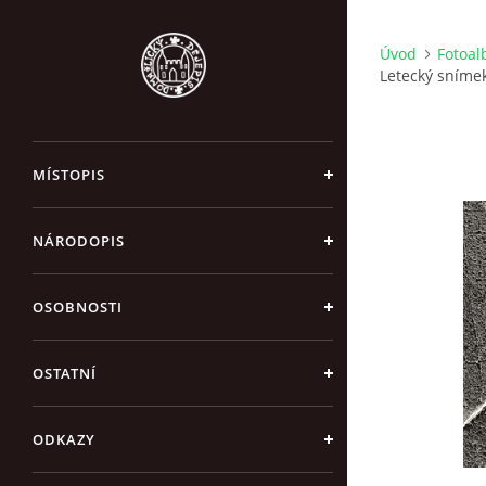
Úvod
Fotoa
Letecký sníme
MÍSTOPIS
NÁRODOPIS
OSOBNOSTI
OSTATNÍ
ODKAZY