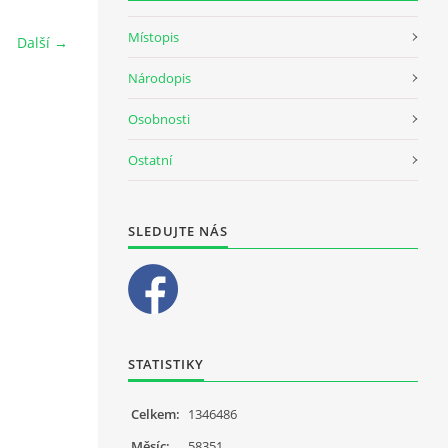
Místopis
Další →
Národopis
Osobnosti
Ostatní
SLEDUJTE NÁS
STATISTIKY
Celkem:
1346486
Měsíc:
58351