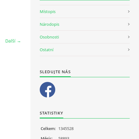
Místopis
Národopis
Osobnosti
Další →
Ostatní
SLEDUJTE NÁS
STATISTIKY
Celkem:
1345528
Měsíc:
58893