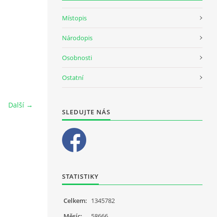
Místopis
Národopis
Osobnosti
Ostatní
Další →
SLEDUJTE NÁS
STATISTIKY
Celkem:
1345782
Měsíc:
58666