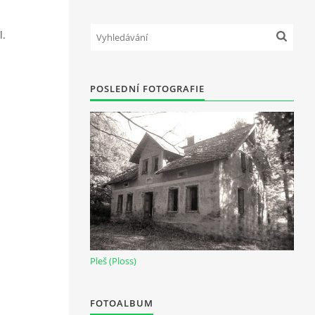
l.
POSLEDNÍ FOTOGRAFIE
Pleš (Ploss)
FOTOALBUM