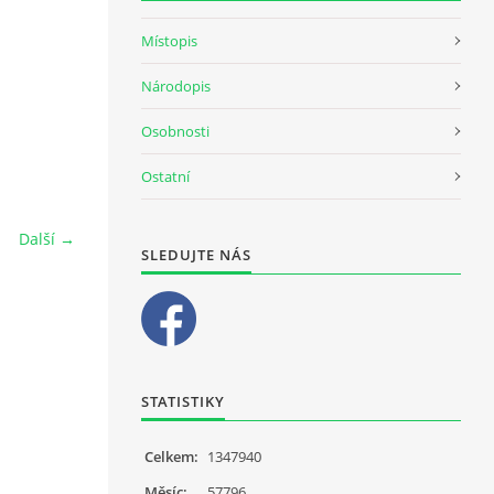
Místopis
Národopis
Osobnosti
Ostatní
Další →
SLEDUJTE NÁS
STATISTIKY
Celkem:
1347940
Měsíc:
57796