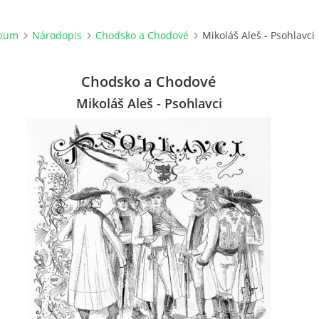
lbum
Národopis
Chodsko a Chodové
Mikoláš Aleš - Psohlavci
Chodsko a Chodové
Mikoláš Aleš - Psohlavci