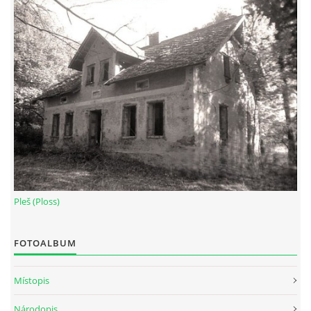
Pleš (Ploss)
FOTOALBUM
Místopis
Národopis