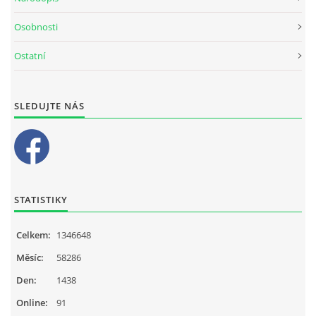
Osobnosti
Ostatní
SLEDUJTE NÁS
STATISTIKY
Celkem:
1346648
Měsíc:
58286
Den:
1438
Online:
91