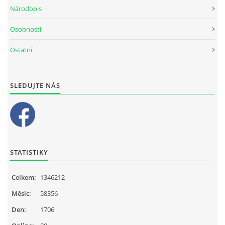
Národopis
Osobnosti
Ostatní
SLEDUJTE NÁS
STATISTIKY
Celkem:
1346212
Měsíc:
58356
Den:
1706