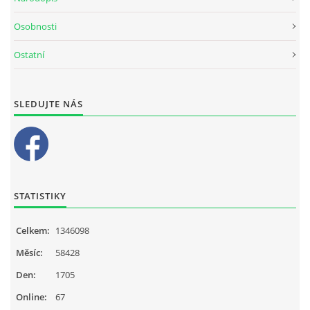
Osobnosti
Ostatní
SLEDUJTE NÁS
STATISTIKY
Celkem:
1346098
Měsíc:
58428
Den:
1705
Online:
67