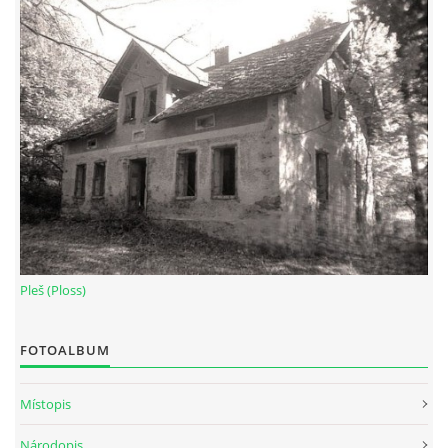
Pleš (Ploss)
FOTOALBUM
Místopis
Národopis