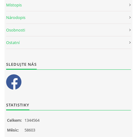
Místopis
Národopis
Osobnosti
Ostatní
SLEDUJTE NÁS
STATISTIKY
Celkem:
1344564
Měsíc:
58603