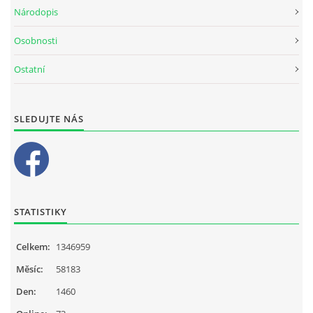
Národopis
Osobnosti
Ostatní
SLEDUJTE NÁS
STATISTIKY
Celkem:
1346959
Měsíc:
58183
Den:
1460