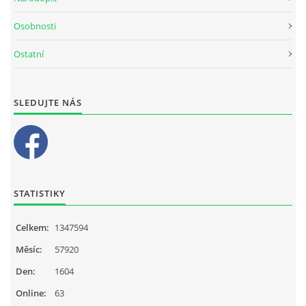
Osobnosti
Ostatní
SLEDUJTE NÁS
STATISTIKY
Celkem:
1347594
Měsíc:
57920
Den:
1604
Online:
63