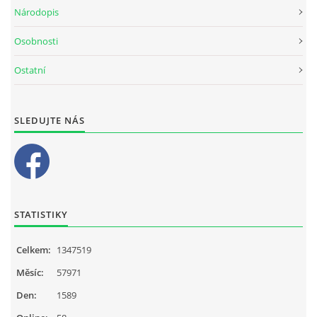
Národopis
Osobnosti
Ostatní
SLEDUJTE NÁS
STATISTIKY
Celkem:
1347519
Měsíc:
57971
Den:
1589