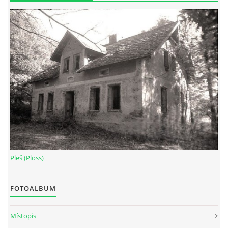
Pleš (Ploss)
FOTOALBUM
Místopis