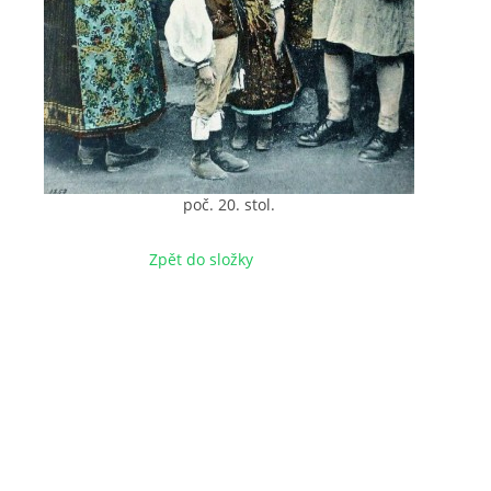
poč. 20. stol.
Zpět do složky