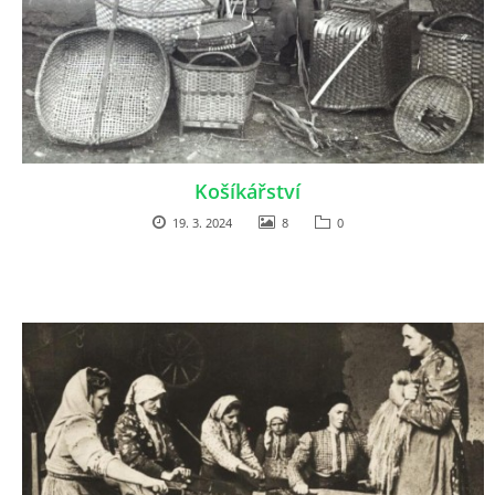
Košíkářství
19. 3. 2024
8
0