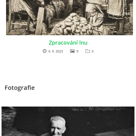
Zpracování lnu
4. 9. 2023
9
0
Fotografie