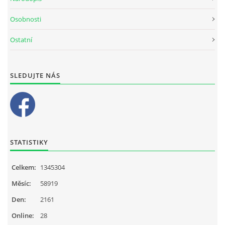
Osobnosti
Ostatní
SLEDUJTE NÁS
STATISTIKY
Celkem:
1345304
Měsíc:
58919
Den:
2161
Online:
28