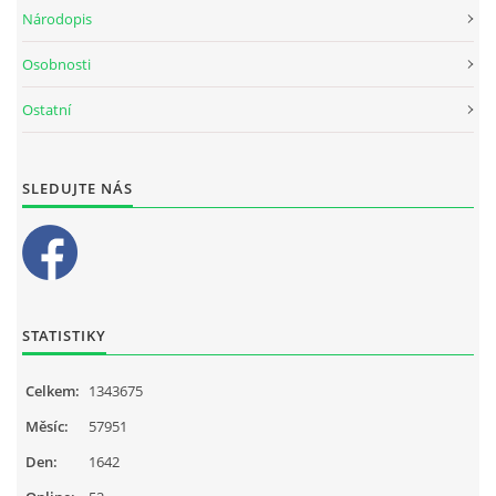
Národopis
Osobnosti
Ostatní
SLEDUJTE NÁS
STATISTIKY
Celkem:
1343675
Měsíc:
57951
Den:
1642