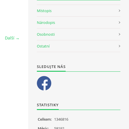
Místopis
Národopis
Osobnosti
Další →
Ostatní
SLEDUJTE NÁS
STATISTIKY
Celkem:
1346816
Měsíc:
58192