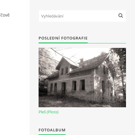
íčově
POSLEDNÍ FOTOGRAFIE
Pleš (Ploss)
FOTOALBUM