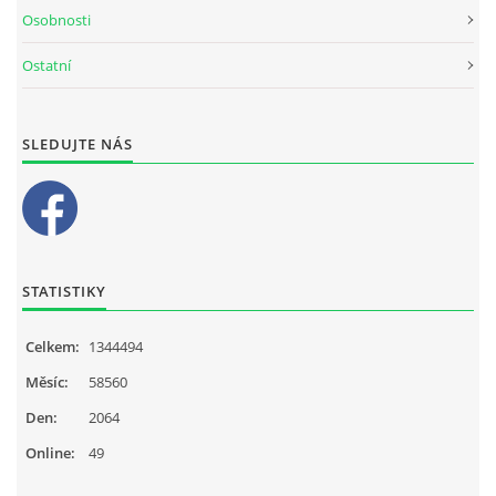
Osobnosti
Ostatní
SLEDUJTE NÁS
STATISTIKY
Celkem:
1344494
Měsíc:
58560
Den:
2064
Online:
49