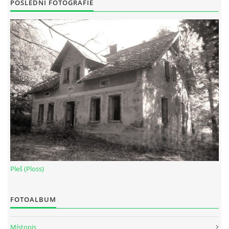
POSLEDNÍ FOTOGRAFIE
Pleš (Ploss)
FOTOALBUM
Místopis