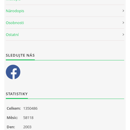
Národopis
Osobnosti
Ostatní
SLEDUJTE NÁS
STATISTIKY
Celkem:
1350486
Měsíc:
58118
Den:
2003