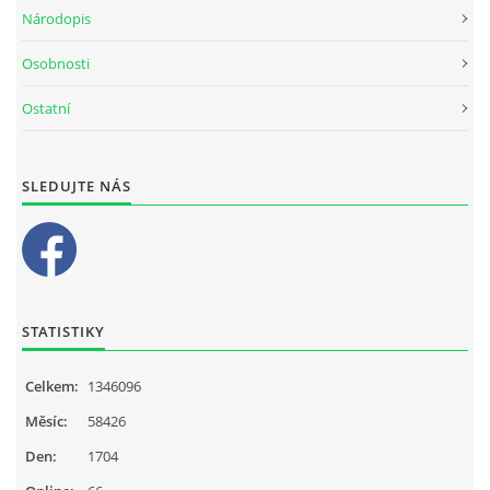
Národopis
Osobnosti
Ostatní
SLEDUJTE NÁS
STATISTIKY
Celkem:
1346096
Měsíc:
58426
Den:
1704