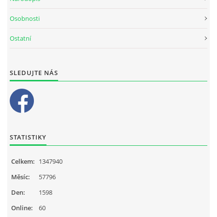
Osobnosti
Ostatní
SLEDUJTE NÁS
STATISTIKY
Celkem:
1347940
Měsíc:
57796
Den:
1598
Online:
60