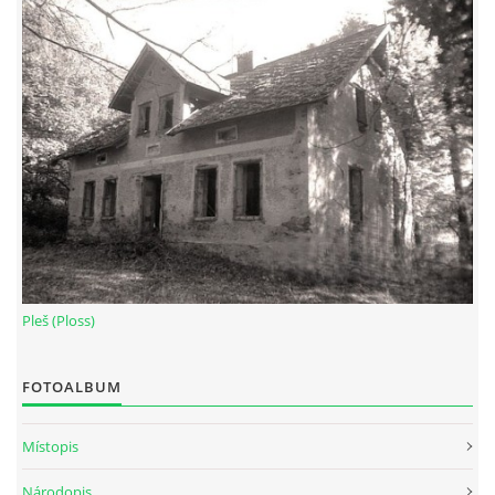
Pleš (Ploss)
FOTOALBUM
Místopis
Národopis