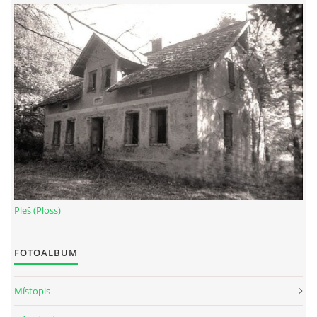
Pleš (Ploss)
FOTOALBUM
Místopis