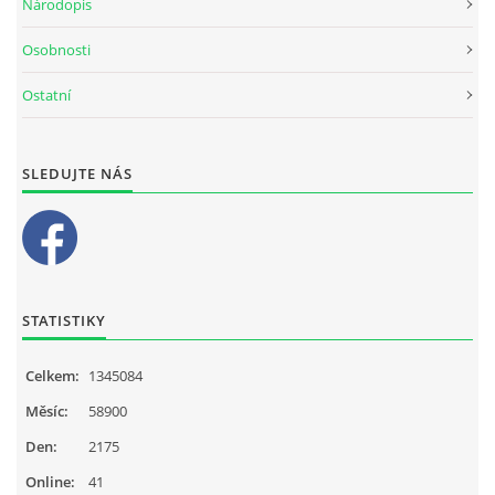
Národopis
Osobnosti
Ostatní
SLEDUJTE NÁS
STATISTIKY
Celkem:
1345084
Měsíc:
58900
Den:
2175
Online:
41